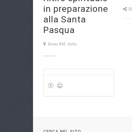
in preparazione
S
alla Santa
Pasqua
Roma RM, Italia
CERCA NEL SITO