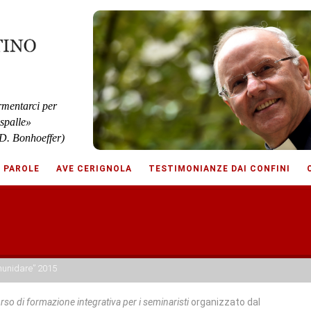
rmentarci per
 spalle»
D. Bonhoeffer)
E PAROLE
AVE CERIGNOLA
TESTIMONIANZE DAI CONFINI
unidare” 2015
rso di formazione integrativa per i seminaristi
organizzato dal