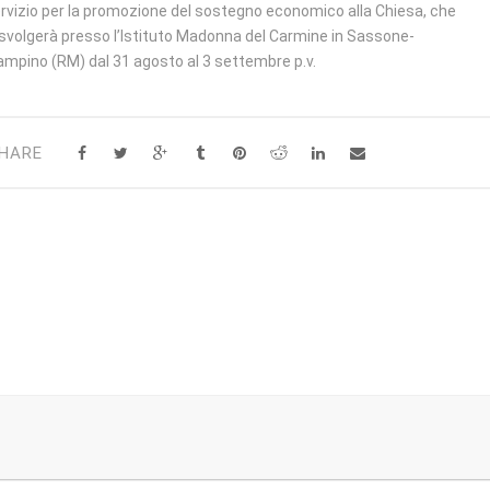
rvizio per la promozione del sostegno economico alla Chiesa, che
 svolgerà presso l’Istituto Madonna del Carmine in Sassone-
ampino (RM) dal 31 agosto al 3 settembre p.v.
HARE