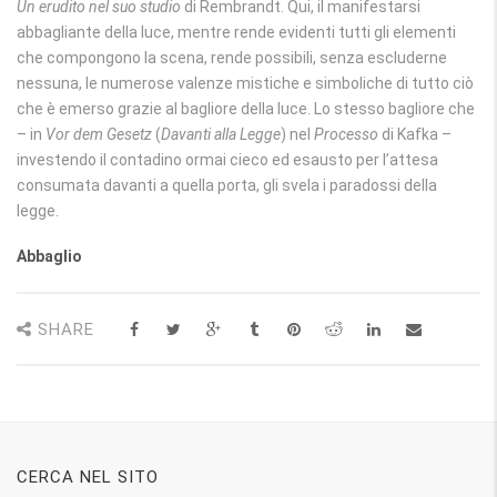
Un erudito nel suo studio
di Rembrandt. Qui, il manifestarsi
abbagliante della luce, mentre rende evidenti tutti gli elementi
che compongono la scena, rende possibili, senza escluderne
nessuna, le numerose valenze mistiche e simboliche di tutto ciò
che è emerso grazie al bagliore della luce. Lo stesso bagliore che
– in
Vor dem Gesetz
(
Davanti alla Legge
) nel
Processo
di Kafka –
investendo il contadino ormai cieco ed esausto per l’attesa
consumata davanti a quella porta, gli svela i paradossi della
legge.
Abbaglio
SHARE
CERCA NEL SITO