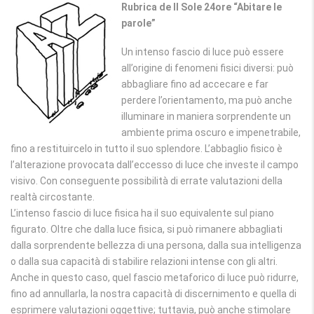
Rubrica de Il Sole 24ore “Abitare le
parole”
Un intenso fascio di luce può essere
all’origine di fenomeni fisici diversi: può
abbagliare fino ad accecare e far
perdere l’orientamento, ma può anche
illuminare in maniera sorprendente un
ambiente prima oscuro e impenetrabile,
fino a restituircelo in tutto il suo splendore. L’abbaglio fisico è
l’alterazione provocata dall’eccesso di luce che investe il campo
visivo. Con conseguente possibilità di errate valutazioni della
realtà circostante.
L’intenso fascio di luce fisica ha il suo equivalente sul piano
figurato. Oltre che dalla luce fisica, si può rimanere abbagliati
dalla sorprendente bellezza di una persona, dalla sua intelligenza
o dalla sua capacità di stabilire relazioni intense con gli altri.
Anche in questo caso, quel fascio metaforico di luce può ridurre,
fino ad annullarla, la nostra capacità di discernimento e quella di
esprimere valutazioni oggettive; tuttavia, può anche stimolare